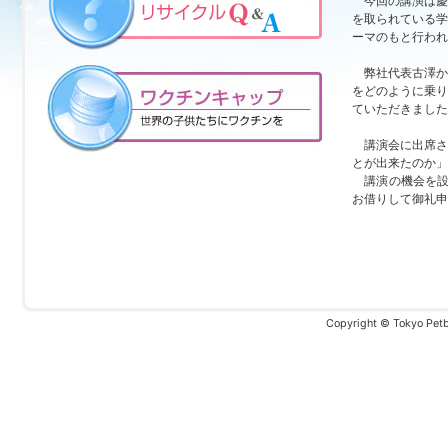
今回の講演は慶
を取られている学
ーマのもと行われ
弊社代表古澤か
をどのように乗り
ていただきました
講演会に出席さ
とが出来たのか」
講演の機会を設
お借りして御礼申
Copyright © Tokyo Petbo