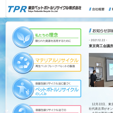
- 2021.12.22 -
東京商工会議
12月22日、東
社代表古澤がオン